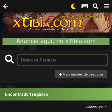
Mais opções de pesquisa
Encontrado 1 registro
ORDENAR POR