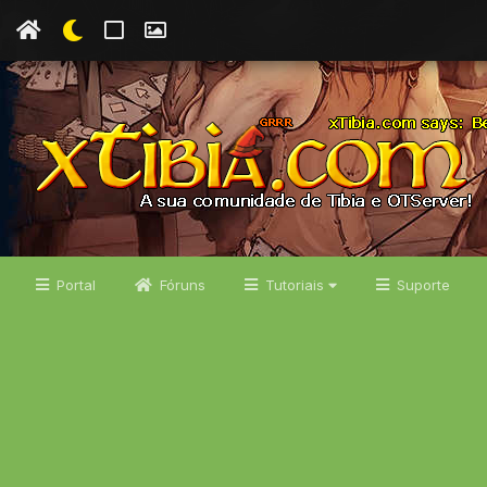
Portal
Fóruns
Tutoriais
Suporte