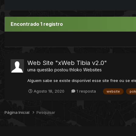
Encontrado 1 registro
Web Site "xWeb Tibia v2.0"
uma questão postou
thloko
Websites
Alguem sabe se existe disponível esse site free ou se e
Agosto 18, 2020
1 resposta
website
pok
Página Inicial
Pesquisar