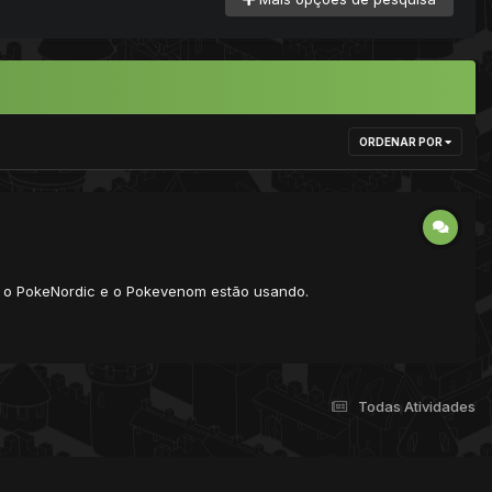
ORDENAR POR
que o PokeNordic e o Pokevenom estão usando.
Todas Atividades