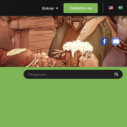
Cadastre-se
Entrar