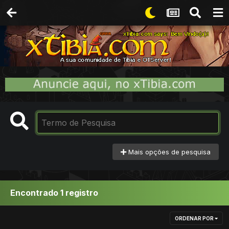
Mais opções de pesquisa
Encontrado 1 registro
ORDENAR POR