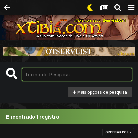
Mais opções de pesquisa
Encontrado 1 registro
ORDENAR POR