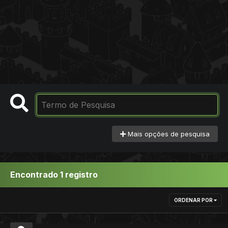
Mais opções de pesquisa
Encontrado 1 registro
ORDENAR POR