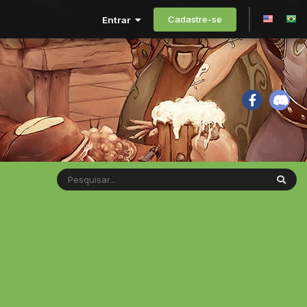
Cadastre-se
Entrar