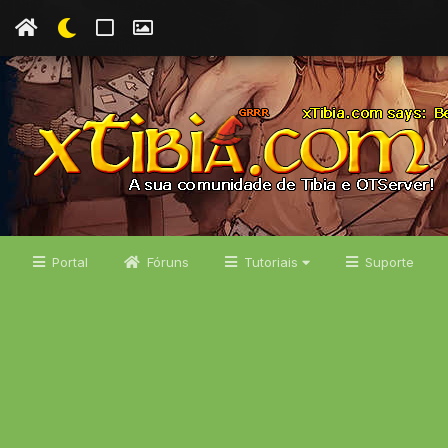
Portal
Fóruns
Tutoriais
Suporte