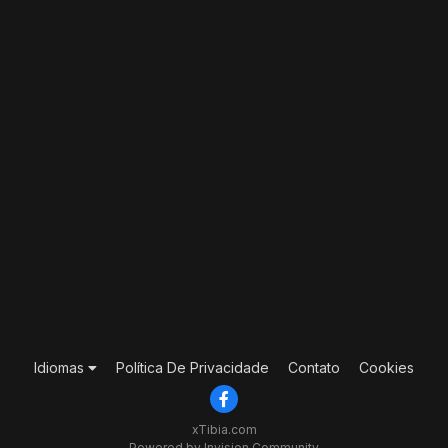
Idiomas
Política De Privacidade
Contato
Cookies
xTibia.com
Powered by Invision Community