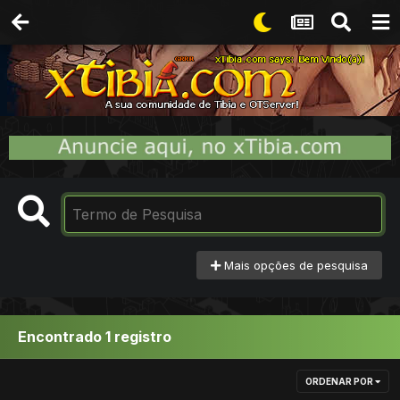
Mais opções de pesquisa
Encontrado 1 registro
ORDENAR POR