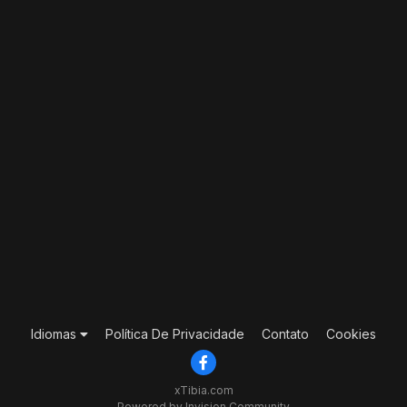
Idiomas
Política De Privacidade
Contato
Cookies
xTibia.com
Powered by Invision Community