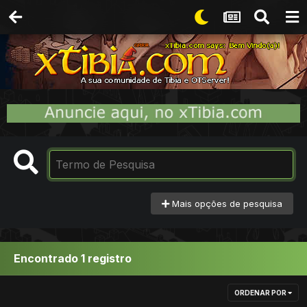
Mais opções de pesquisa
Encontrado 1 registro
ORDENAR POR