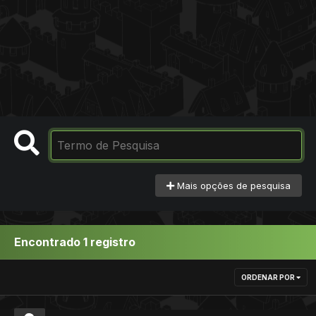
Mais opções de pesquisa
Encontrado 1 registro
ORDENAR POR