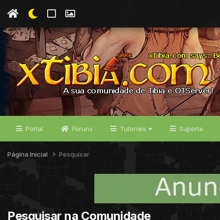
Portal
Fóruns
Tutoriais
Suporte
Página Inicial
Pesquisar
Pesquisar na Comunidade