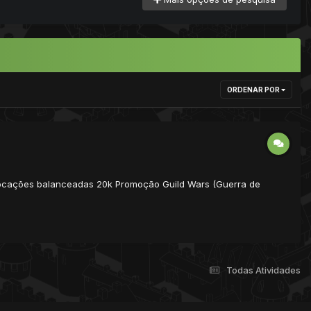
ORDENAR POR
: Vocações balanceadas 20k Promoção Guild Wars (Guerra de
Todas Atividades