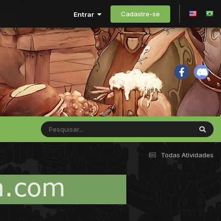
Cadastre-se
Entrar
Todas Atividades