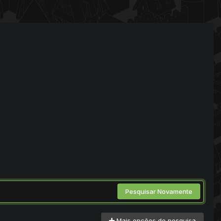
Pesquisar Novamente
Mais opções de pesquisa