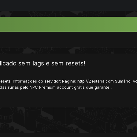
dicado sem lags e sem resets!
resets! Informações do servidor: Página: http://Zestaria.com Sumário
das runas pelo NPC Premium account grátis que garante...