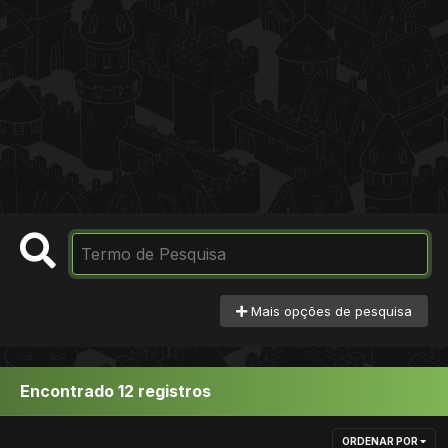
Mais opções de pesquisa
Encontrado 12 registros
ORDENAR POR