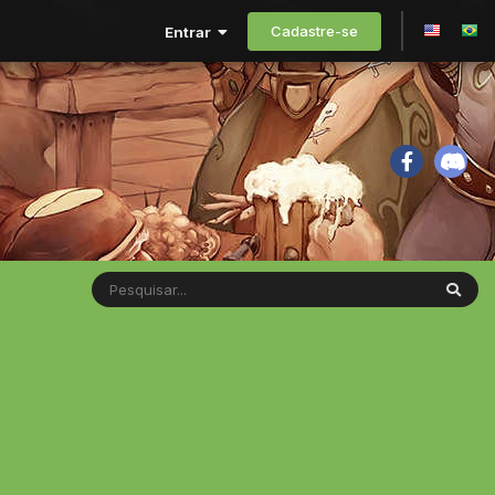
Cadastre-se
Entrar