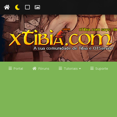
Portal
Fóruns
Tutoriais
Suporte