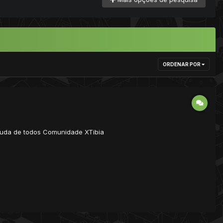
ORDENAR POR
juda de todos Comunidade XTibia