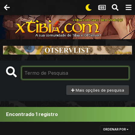
Mais opções de pesquisa
Encontrado 1 registro
ORDENAR POR