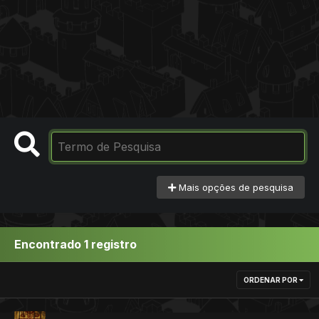
Mais opções de pesquisa
Encontrado 1 registro
ORDENAR POR