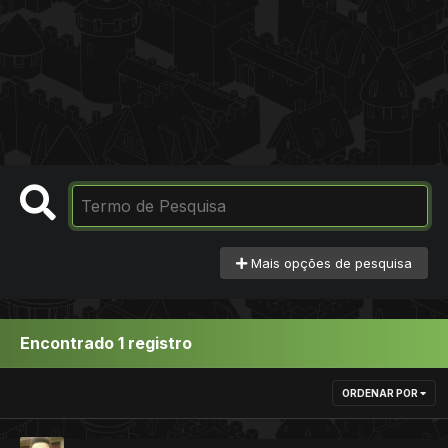
Mais opções de pesquisa
Encontrado 1 registro
ORDENAR POR