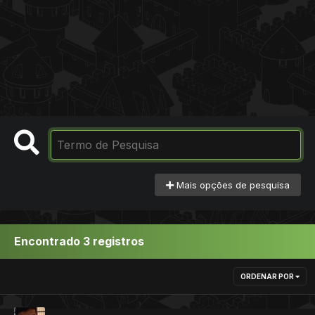
Mais opções de pesquisa
Encontrado 3 registros
ORDENAR POR