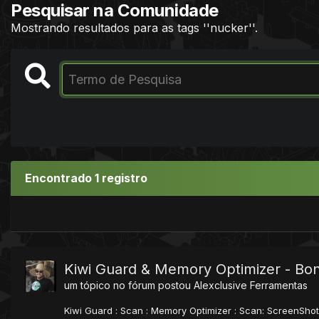
Pesquisar na Comunidade
Mostrando resultados para as tags ''nucker''.
Encontrado 1 registro
Kiwi Guard & Memory Optimizer - Bo
um tópico no fórum postou
Alexclusive
Ferramentas
Kiwi Guard : Scan : Memory Optimizer : Scan: ScreenSho