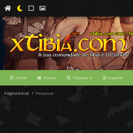
Portal
Fóruns
Tutoriais
Suporte
Página Inicial
Pesquisar