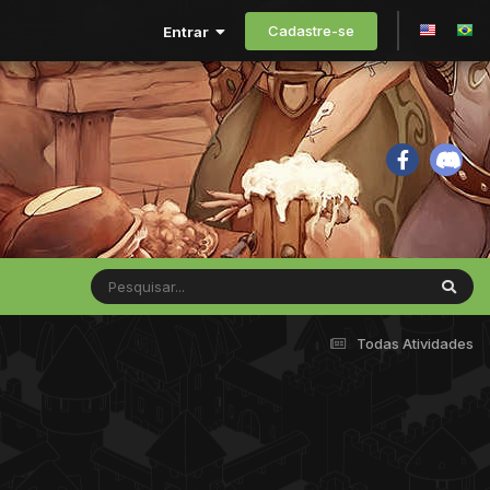
Cadastre-se
Entrar
Todas Atividades