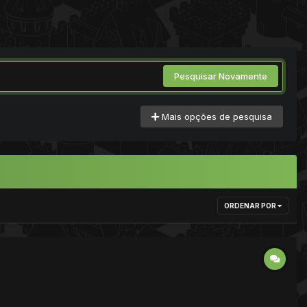
Pesquisar Novamente
Mais opções de pesquisa
ORDENAR POR