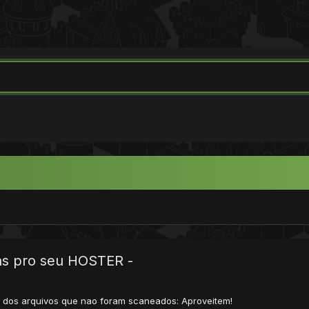
ns pro seu HOSTER -
t dos arquivos que nao foram scaneados: Aproveitem!