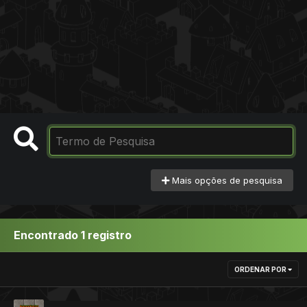
Mais opções de pesquisa
Encontrado 1 registro
ORDENAR POR