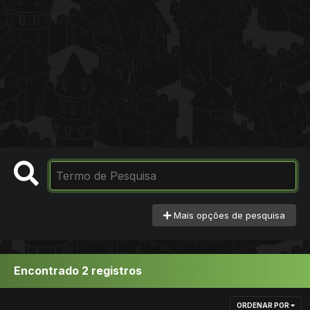
Mais opções de pesquisa
Encontrado 2 registros
ORDENAR POR