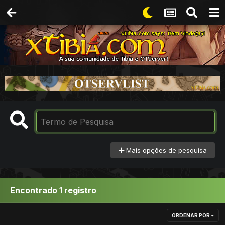
Mais opções de pesquisa
Encontrado 1 registro
ORDENAR POR