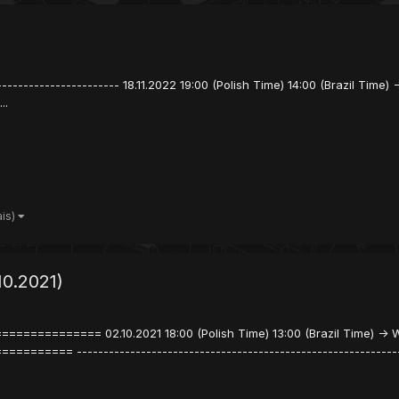
----------------------- 18.11.2022 19:00 (Polish Time) 14:00 (Brazil Time) 
..
ais)
10.2021)
======== 02.10.2021 18:00 (Polish Time) 13:00 (Brazil Time) -> W
= -----------------------------------------------------------------