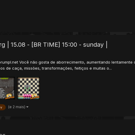
g | 15.08 - [BR TIME] 15:00 - sunday |
.forumpl.net Você não gosta de aborrecimento, aumentando lentamente o
os de caça, missões, transformações, feitiços e muitas o...
(e 2 mais)
ev