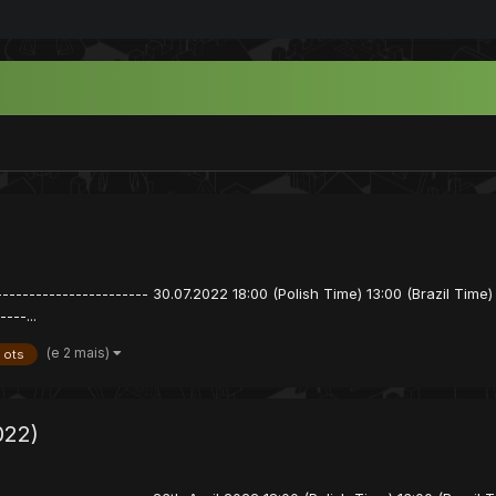
----------------------- 30.07.2022 18:00 (Polish Time) 13:00 (Brazil Time)
---...
(e 2 mais)
 ots
022)