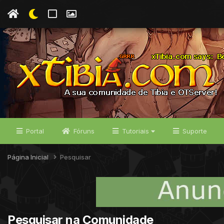
Portal
Fóruns
Tutoriais
Suporte
Página Inicial
Pesquisar
Pesquisar na Comunidade