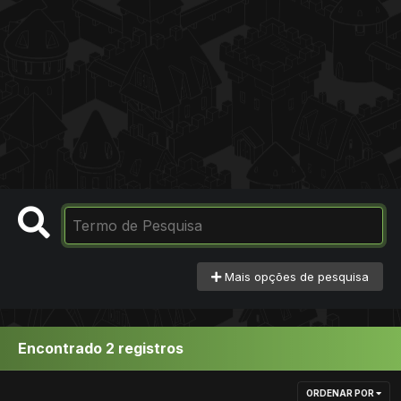
Mais opções de pesquisa
Encontrado 2 registros
ORDENAR POR