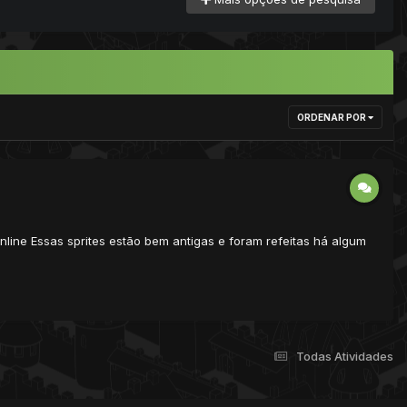
ORDENAR POR
nline Essas sprites estão bem antigas e foram refeitas há algum
Todas Atividades