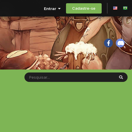
Cadastre-se
Entrar