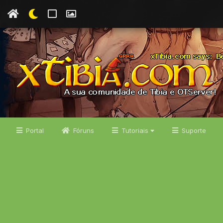
Portal
Fóruns
Tutoriais
Suporte