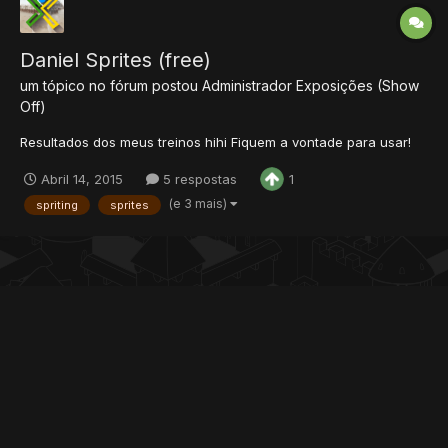
Daniel Sprites (free)
um tópico no fórum postou
Administrador
Exposições (Show
Off)
Resultados dos meus treinos hihi Fiquem a vontade para usar!
Abril 14, 2015
5 respostas
1
(e 3 mais)
spriting
sprites