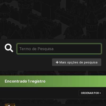
Mais opções de pesquisa
Encontrado 1 registro
ORDENAR POR