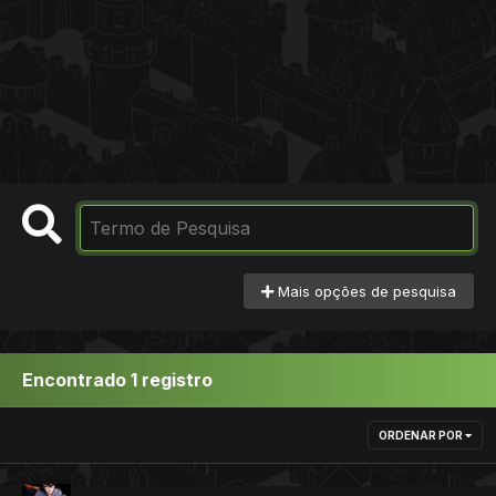
Mais opções de pesquisa
Encontrado 1 registro
ORDENAR POR