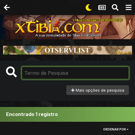
Mais opções de pesquisa
Encontrado 1 registro
ORDENAR POR