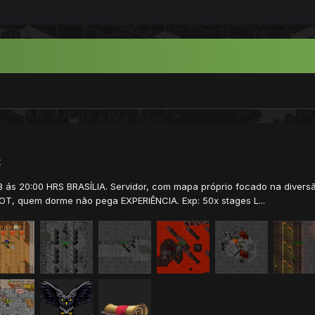
t
ás 20:00 HRS BRASÍLIA. Servidor, com mapa próprio focado na diversão
T, quem dorme não pega EXPERIÊNCIA. Exp: 50x stages L...