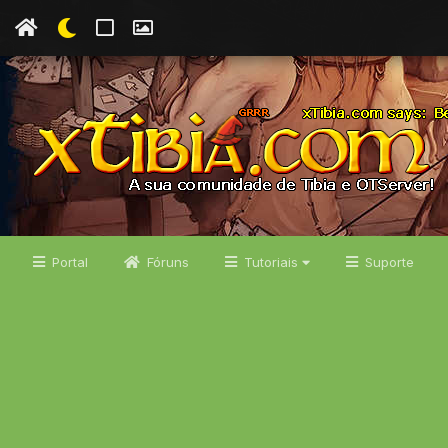
Portal
Fóruns
Tutoriais
Suporte