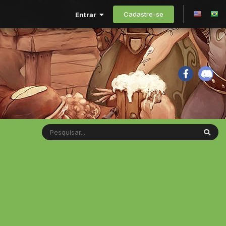
Cadastre-se
Entrar