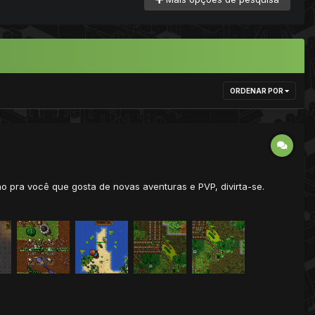
ORDENAR POR
 pra você que gosta de novas aventuras e PVP, divirta-se.