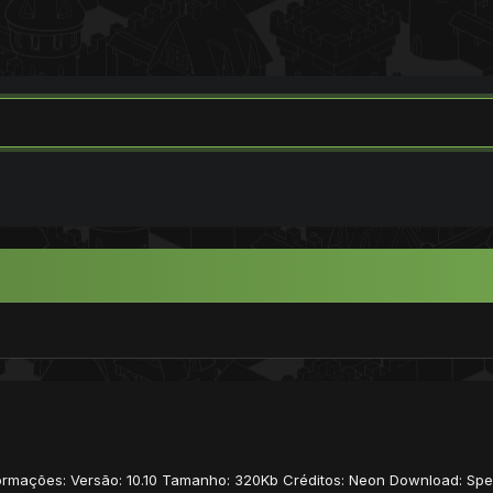
 Informações: Versão: 10.10 Tamanho: 320Kb Créditos: Neon Download: Sp