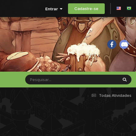
Cadastre-se
Entrar
Todas Atividades