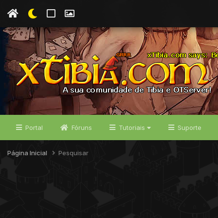
Portal
Fóruns
Tutoriais
Suporte
Página Inicial
Pesquisar