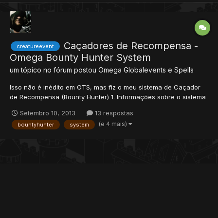
Caçadores de Recompensa -
creatureevent
Omega Bounty Hunter System
um tópico no fórum postou
Omega
Globalevents e Spells
Isso não é inédito em OTS, mas fiz o meu sistema de Caçador
de Recompensa (Bounty Hunter) 1. Informações sobre o sistema
Sistema de pontos por recompensa incluído (configurável) Rank
Setembro 10, 2013
13 respostas
de maiores caçadores Rank de maiores recompensas Lista de
(e 4 mais)
bountyhunter
system
jogadores com recompensa online 2. Funcionamento V...