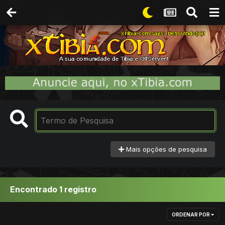
Mais opções de pesquisa
Encontrado 1 registro
ORDENAR POR