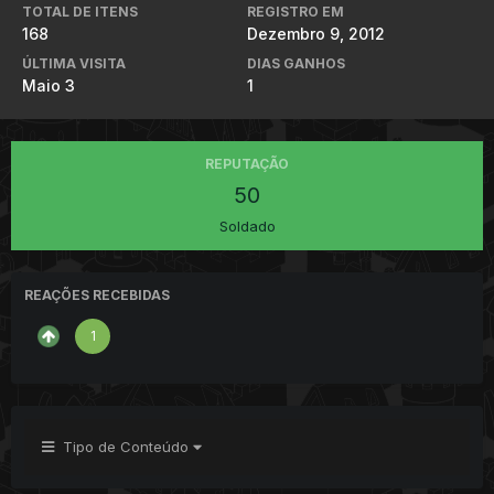
TOTAL DE ITENS
REGISTRO EM
168
Dezembro 9, 2012
ÚLTIMA VISITA
DIAS GANHOS
Maio 3
1
REPUTAÇÃO
50
Soldado
REAÇÕES RECEBIDAS
1
Tipo de Conteúdo