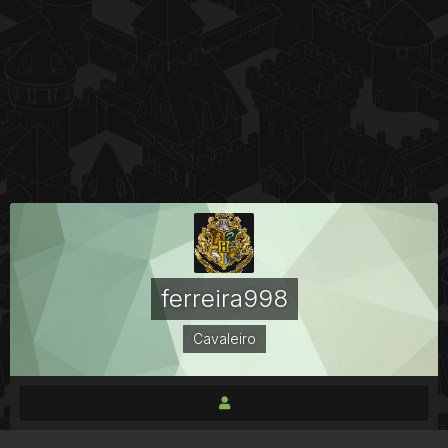
ferreira998
Cavaleiro