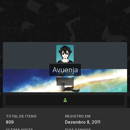
Avuenja
Herói
TOTAL DE ITENS
REGISTRO EM
809
Dezembro 8, 2011
ÚLTIMA VISITA
DIAS GANHOS