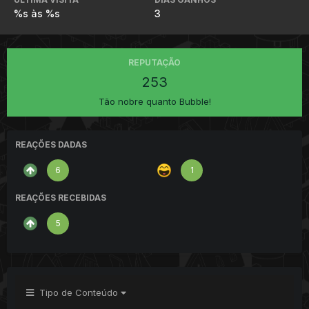
%s às %s
3
REPUTAÇÃO
253
Tão nobre quanto Bubble!
REAÇÕES DADAS
6
1
REAÇÕES RECEBIDAS
5
Tipo de Conteúdo