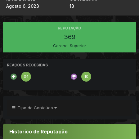
Agosto 6, 2023
13
REPUTAÇÃO
369
Coronel Superior
REAÇÕES RECEBIDAS
34
10
Tipo de Conteúdo
Histórico de Reputação