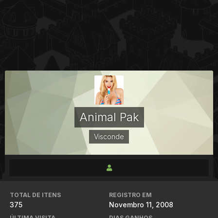
Animal Pak
Visconde
TOTAL DE ITENS
REGISTRO EM
375
Novembro 11, 2008
ÚLTIMA VISITA
DIAS GANHOS