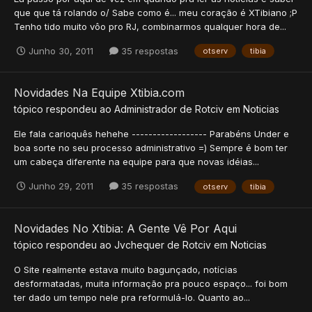
que que tá rolando o/ Sabe como é... meu coração é XTibiano ;P
Tenho tido muito vôo pro RJ, combinarmos qualquer hora de...
Junho 30, 2011
35 respostas
otserv
tibia
Novidades Na Equipe Xtibia.com
tópico respondeu ao
Administrador
de
Rotciv
em
Noticias
Ele fala carioquês hehehe ------------------ Parabéns Under e
boa sorte no seu processo administrativo =) Sempre é bom ter
um cabeça diferente na equipe para que novas idéias...
Junho 29, 2011
35 respostas
otserv
tibia
Novidades No Xtibia: A Gente Vê Por Aqui
tópico respondeu ao
Jvchequer
de
Rotciv
em
Noticias
O Site realmente estava muito bagunçado, notícias
desformatadas, muita informação pra pouco espaço... foi bom
ter dado um tempo nele pra reformulá-lo. Quanto ao...