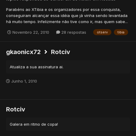
Parabéns ao XTibia e os organizadores por essa conquista,
conseguiram alcançar essa idéia que já vinha sendo levantada
há muito tempo. Infelizmente não tive como ir, mas quem sabe...
Novembro 22, 2010
28 respostas
otserv
tibia
gkaonicx72
Rotciv
Atualiza a sua assinatura ai.
Junho 1, 2010
Rotciv
Galera em ritmo de copa!