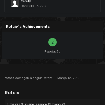
frerety
Fevereiro 17, 2018
Rotciv's Achievements
2
Reputação
rafaoz
começou a seguir
Rotciv
Março 12, 2019
Rotciv
Uma vez XTibiano, sempre XTibiano s2