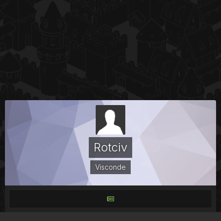
Rotciv
Visconde