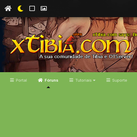
Portal
Fóruns
Tutoriais
Suporte