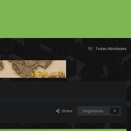
Todas Atividades
Share
Seguidores
0