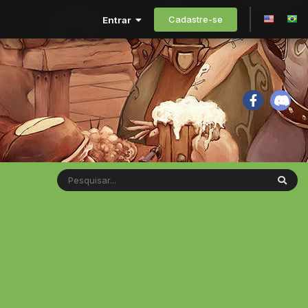
Cadastre-se
Entrar