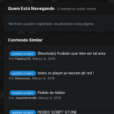
Quem Está Navegando
0 membros estão online
Nenhum usuário registrado visualizando esta página.
Conteúdo Similar
[Resolvido] Proibido usar item em tal area
pedido scripts
Por
Fawkzz12
,
Março 6, 2019
todos os player ja nascem pk red !
pedido scripts
Por
Emooooo
,
Março 6, 2019
Pedido de Addon
pedido scripts
Por
Joaominorelli
,
Março 4, 2019
PEDIDO SCRIPT STONE
pedido scripts