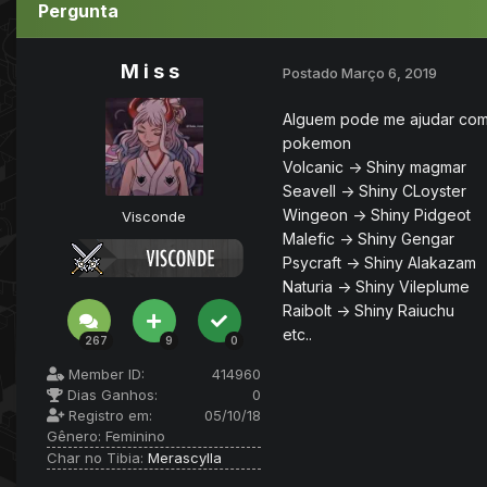
Pergunta
M i s s
Postado
Março 6, 2019
Alguem pode me ajudar com 
pokemon
Volcanic -> Shiny magmar
Seavell -> Shiny CLoyster
Wingeon -> Shiny Pidgeot
Visconde
Malefic -> Shiny Gengar
Psycraft -> Shiny Alakazam
Naturia -> Shiny Vileplume
Raibolt -> Shiny Raiuchu
etc..
267
9
0
Member ID:
414960
Dias Ganhos:
0
Registro em:
05/10/18
Gênero:
Feminino
Char no Tibia:
Merascylla