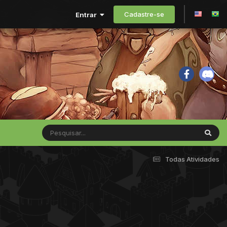
Cadastre-se
Entrar
Todas Atividades