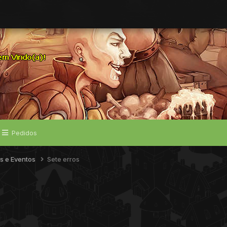
Pedidos
s e Eventos
Sete erros