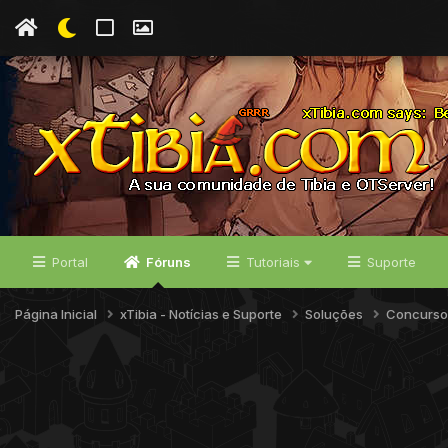
Portal
Fóruns
Tutoriais
Suporte
Página Inicial
xTibia - Notícias e Suporte
Soluções
Concurso