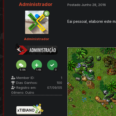
Administrador
Postado
Junho 28, 2016
Eai pessoal, elaborei este 
Administrador
5.8k
1.4k
0
Member ID:
1
Dias Ganhos:
100
Registro em:
07/09/05
Gênero:
Outro