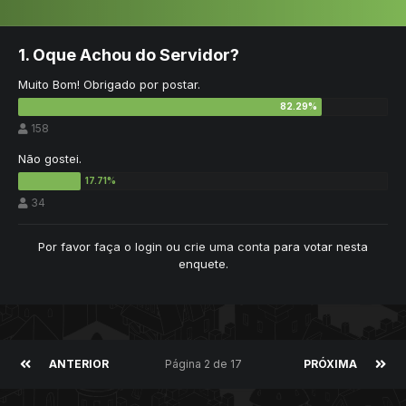
1. Oque Achou do Servidor?
Muito Bom! Obrigado por postar.
158
Não gostei.
34
Por favor
faça o login
ou
crie uma conta
para votar nesta
enquete.
ANTERIOR
Página 2 de 17
PRÓXIMA