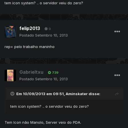
tem icon system? .. o servidor veiu do zero?
felip2013
0
Postado
Setembro 10, 2013
rep+ pelo trabalho maninho
Gabrieltxu
739
Postado
Setembro 10, 2013
Em 10/09/2013 em 09:51, Aminskater disse:
tem icon system? .. o servidor veiu do zero?
Tem Icon não Manolo, Server veio do PDA.