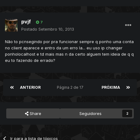
pvjf
7
Postado
Setembro 10, 2013
Não to pcnsegindo por pra funcionar sempre q ponho uma conta
no client aparece e entro da um erro la... eu uso ip changer
ponholocalhost e td mais mas n da certo alguem tem ideia de q q
eu to fazendo de errado?
ANTERIOR
Página 2 de 17
PRÓXIMA
Share
Seguidores
2
Ir para a lista de tópicos