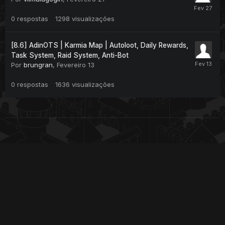
0
respostas
1298
visualizações
[8.6] AdinOTS | Karmia Map | Autoloot, Daily Rewards,
Task System, Raid System, Anti-Bot
Por
brungran
,
Fevereiro 13
0
respostas
1636
visualizações