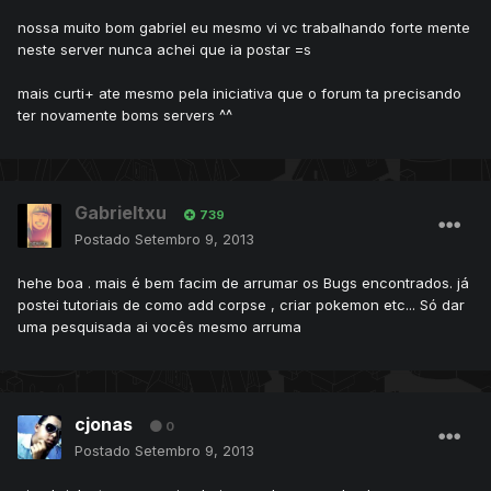
nossa muito bom gabriel eu mesmo vi vc trabalhando forte mente
neste server nunca achei que ia postar =s
mais curti+ ate mesmo pela iniciativa que o forum ta precisando
ter novamente boms servers ^^
Gabrieltxu
739
Postado
Setembro 9, 2013
hehe boa . mais é bem facim de arrumar os Bugs encontrados. já
postei tutoriais de como add corpse , criar pokemon etc... Só dar
uma pesquisada ai vocês mesmo arruma
cjonas
0
Postado
Setembro 9, 2013