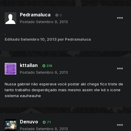
Pedramaluca
0
Postado
Setembro 9, 2013
.
Editado
Setembro 10, 2013
por Pedramaluca
kttallan
319
Postado
Setembro 9, 2013
Nussa gabriel não esperava vocé postar aki chega fico triste de
tanto trabalho desperdiçado mais mesmo assim vlw kd o icone
sistema eauheauhe
Denuvo
71
Postado
Setembro 9, 2013