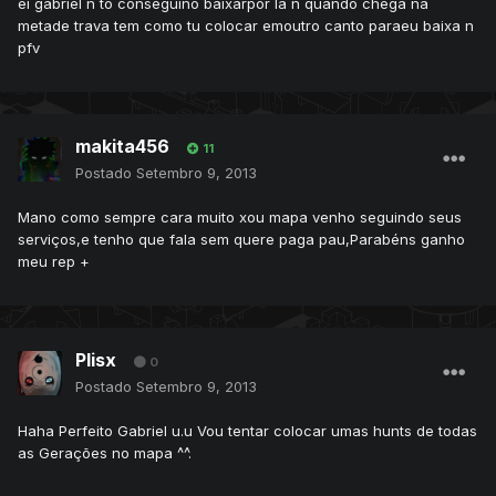
ei gabriel n to conseguino baixarpor la n quando chega na
metade trava tem como tu colocar emoutro canto paraeu baixa n
pfv
makita456
11
Postado
Setembro 9, 2013
Mano como sempre cara muito xou mapa venho seguindo seus
serviços,e tenho que fala sem quere paga pau,Parabéns ganho
meu rep +
Plisx
0
Postado
Setembro 9, 2013
Haha Perfeito Gabriel u.u Vou tentar colocar umas hunts de todas
as Gerações no mapa ^^.