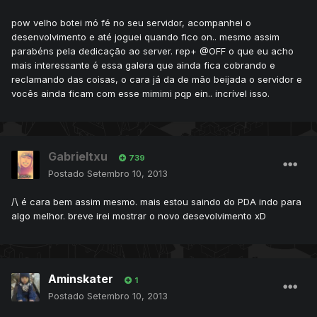
pow velho botei mó fé no seu servidor, acompanhei o
desenvolvimento e até joguei quando fico on.. mesmo assim
parabéns pela dedicação ao server. rep+ @OFF o que eu acho
mais interessante é essa galera que ainda fica cobrando e
reclamando das coisas, o cara já da de mão beijada o servidor e
vocês ainda ficam com esse mimimi pqp ein.. incrível isso.
Gabrieltxu
739
Postado
Setembro 10, 2013
/\ é cara bem assim mesmo. mais estou saindo do PDA indo para
algo melhor. breve irei mostrar o novo desevolvimento xD
Aminskater
1
Postado
Setembro 10, 2013