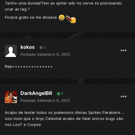
Tenho uma duvida!Tem as sprter adc no serve so precisando
criar as tag ?
Ficaria grato se me dissese
kokos
0
Postado
Setembro 9, 2013
Rep+++++++++++++++
DarkAngelBR
1
Postado
Setembro 9, 2013
Acabo de testar todos os pokemons ótimas Sprites Parabéns ...
isso msm que o Anjo Celestial acabo de falar únicos bugs são
nos LooT e Corpse