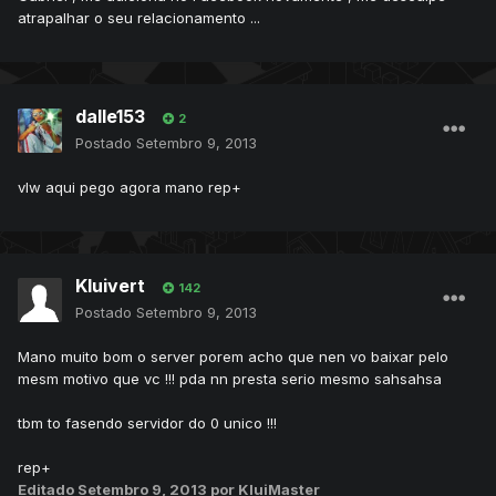
atrapalhar o seu relacionamento ...
dalle153
2
Postado
Setembro 9, 2013
vlw aqui pego agora mano rep+
Kluivert
142
Postado
Setembro 9, 2013
Mano muito bom o server porem acho que nen vo baixar pelo
mesm motivo que vc !!! pda nn presta serio mesmo sahsahsa
tbm to fasendo servidor do 0 unico !!!
rep+
Editado
Setembro 9, 2013
por KluiMaster