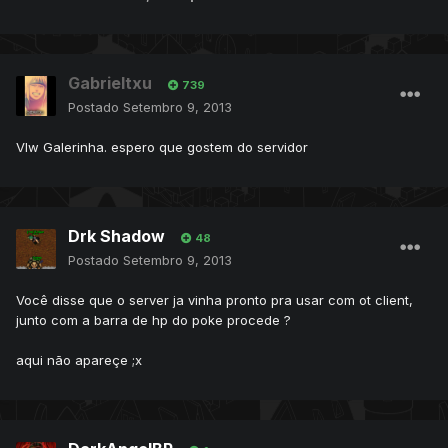
Gabrieltxu
739
Postado
Setembro 9, 2013
Vlw Galerinha. espero que gostem do servidor
Drk Shadow
48
Postado
Setembro 9, 2013
Você disse que o server ja vinha pronto pra usar com ot client,
junto com a barra de hp do poke procede ?
aqui não apareçe ;x