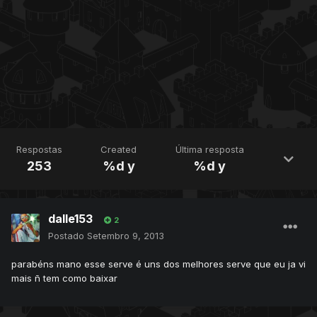
Respostas
Created
Última resposta
253
%d y
%d y
dalle153
2
Postado
Setembro 9, 2013
parabéns mano esse serve é uns dos melhores serve que eu ja vi
mais ñ tem como baixar