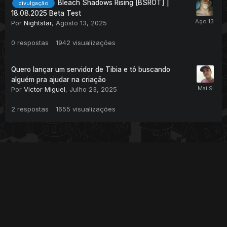
Bleach Shadows Rising [BSROT] |
divulgação
18.08.2025 Beta Test
Por
Nightstar
,
Agosto 13, 2025
0
respostas
1942
visualizações
Quero lançar um servidor de Tibia e tô buscando
alguém pra ajudar na criação
Por
Victor Miguel
,
Julho 23, 2025
2
respostas
1655
visualizações