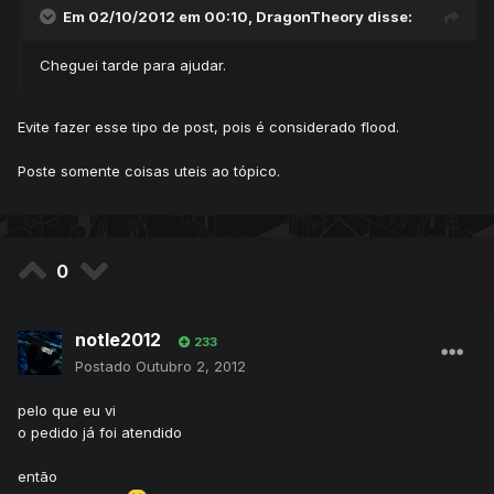
Em 02/10/2012 em 00:10, DragonTheory disse:
Cheguei tarde para ajudar.
Evite fazer esse tipo de post, pois é considerado flood.
Poste somente coisas uteis ao tópico.
0
notle2012
233
Postado
Outubro 2, 2012
pelo que eu vi
o pedido já foi atendido
então