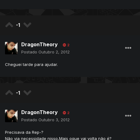
-1
DragonTheory
2
Postado
Outubro 2, 2012
Cheguei tarde para ajudar.
-1
DragonTheory
2
Postado
Outubro 3, 2012
Precisava da Rep-?
Não via necessidade nisso,Mais oque vai volta não é?