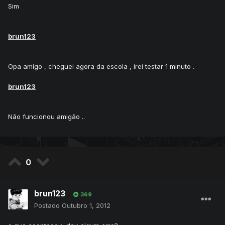
Sim
brun123
Opa amigo , cheguei agora da escola , irei testar 1 minuto .
brun123
Não funcionou amigão ..
0
brun123
369
Postado
Outubro 1, 2012