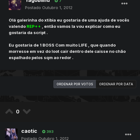
7
Postado
Outubro 1, 2012
Olá galerinha do xtibia eu gostaria de uma ajuda de vocês
valendo
REP++
, então vamos la vou explicar como eu
gostaria da script .
Eu gostaria de 1 BOSS Com muito LIFE , que quando
morresse em vez do loot cair dentro dele caisse no chão
espalhado pelos sqm ao redor .
ORDENAR POR VOTOS
ORDENAR POR DATA
0
caotic
393
Postado
Outubro 1, 2012