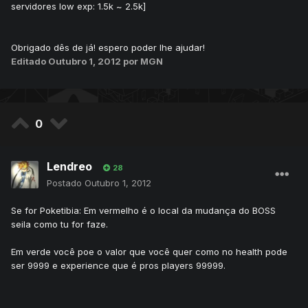
servidores low exp: 1.5k ~ 2.5k]
Obrigado dês de já! espero poder lhe ajudar!
Editado
Outubro 1, 2012
por MGN
0
Lendreo
28
Postado
Outubro 1, 2012
Se for Poketibia: Em vermelho é o local da mudança do BOSS
seila como tu for faze.
Em verde você poe o valor que você quer como no health pode
ser 9999 e experience que é pros players 99999.