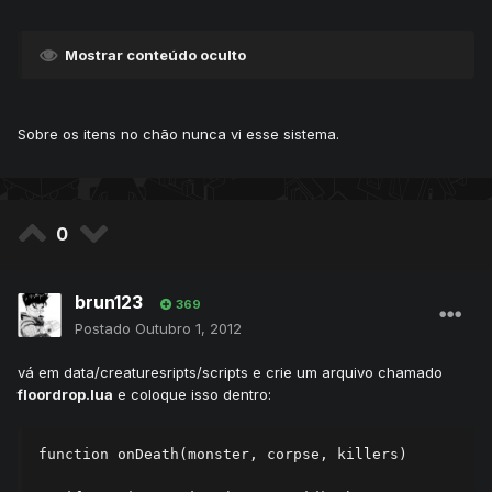
Mostrar conteúdo oculto
Sobre os itens no chão nunca vi esse sistema.
0
brun123
369
Postado
Outubro 1, 2012
vá em data/creaturesripts/scripts e crie um arquivo chamado
floordrop.lua
e coloque isso dentro:
function onDeath(monster, corpse, killers)
