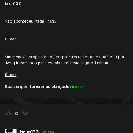
brun123
Não aconteceu nada , rsrs..
Slicer
Sim mais vai dropa fora do corpo ? Irei testar antes não deu por
tive q ir correndo para escola . irei testar agora 1 minuto
Slicer
Sua scripter funcionou obrigado
rep++ !
0
brun123
369