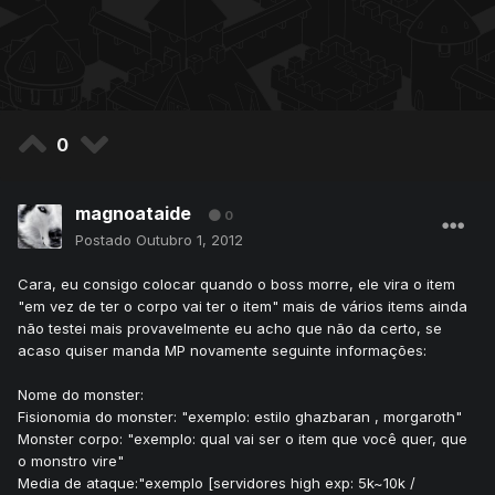
0
magnoataide
0
Postado
Outubro 1, 2012
Cara, eu consigo colocar quando o boss morre, ele vira o item
"em vez de ter o corpo vai ter o item" mais de vários items ainda
não testei mais provavelmente eu acho que não da certo, se
acaso quiser manda MP novamente seguinte informações:
Nome do monster:
Fisionomia do monster: "exemplo: estilo ghazbaran , morgaroth"
Monster corpo: "exemplo: qual vai ser o item que você quer, que
o monstro vire"
Media de ataque:"exemplo [servidores high exp: 5k~10k /