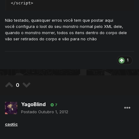
</script>
Não testado, quaisquer erros você tem que postar aqui
você configura o loot do seu monstro normal pelo XML dele,
quando o monstro morrer, todos os itens dentro do corpo dele
vão ser retirados do corpo e vão para no chão
1
0
YagoBlind
7
Postado
Outubro 1, 2012
caotic