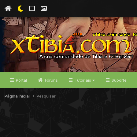
Portal
Fóruns
Tutoriais
Suporte
Página Inicial
Pesquisar