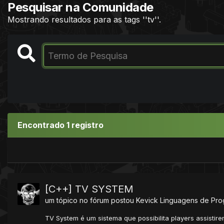
Pesquisar na Comunidade
Mostrando resultados para as tags ''tv''.
Encontrado 1 registro
[C++] TV SYSTEM
um tópico no fórum postou
Kevick
Linguagens de Pr
TV System é um sistema que possibilita players assistir