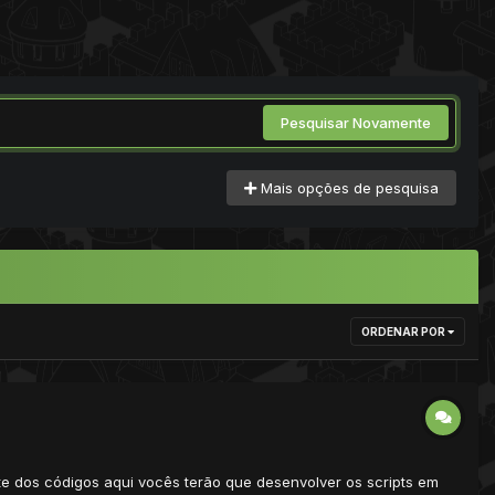
Pesquisar Novamente
Mais opções de pesquisa
ORDENAR POR
arte dos códigos aqui vocês terão que desenvolver os scripts em