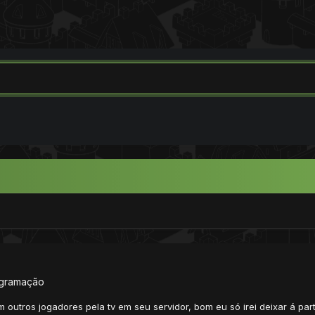
ogramação
em outros jogadores pela tv em seu servidor, bom eu só irei deixar á p