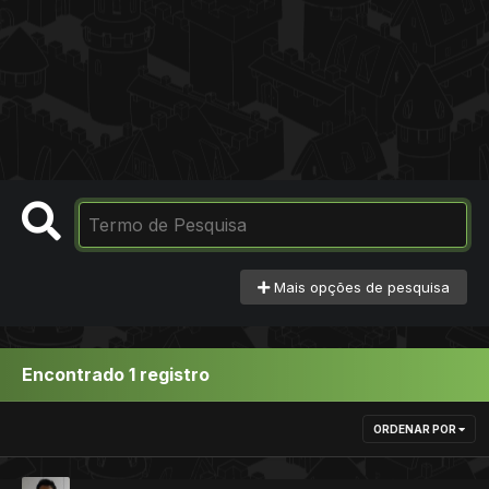
Mais opções de pesquisa
Encontrado 1 registro
ORDENAR POR