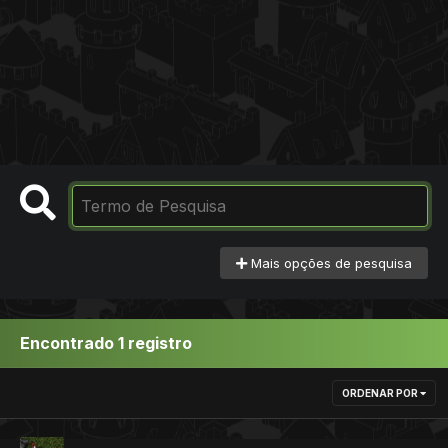
Mais opções de pesquisa
Encontrado 1 registro
ORDENAR POR