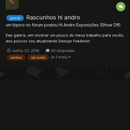
Rascunhos hi andro
galeria
um tópico no fórum postou
Hi Andro
Exposições (Show Off)
Eae galera, vim mostrar um pouco do meus trabalho para vocês,
aos poucos vou atualizando Deoxys Pokémon
Junho 27, 2016
30 respostas
(e 2 mais)
sprites
spr poke