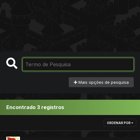
Mais opções de pesquisa
Encontrado 3 registros
ORDENAR POR