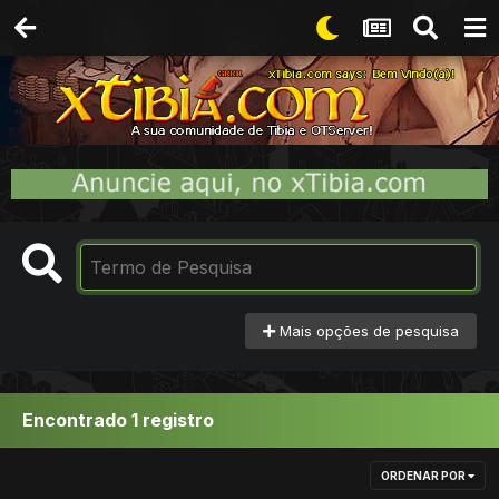
Mais opções de pesquisa
Encontrado 1 registro
ORDENAR POR