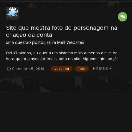
Site que mostra foto do personagem na
criação da conta
uma questão postou
Hi im Mell
Websites
Olá xTibianos, eu queria um sistema mais o menos assim na
hora que o player for criar conta no site: Alguém sabe se já
existe ou pode me ajudar?
(e 6 mais)
Setembro 5, 2016
vocation
foto