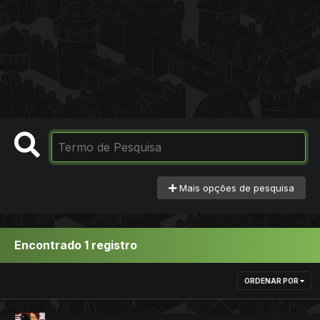
Mais opções de pesquisa
Encontrado 1 registro
ORDENAR POR