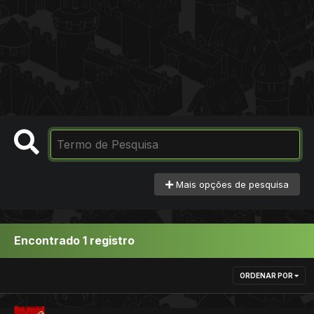
Mais opções de pesquisa
Encontrado 1 registro
ORDENAR POR