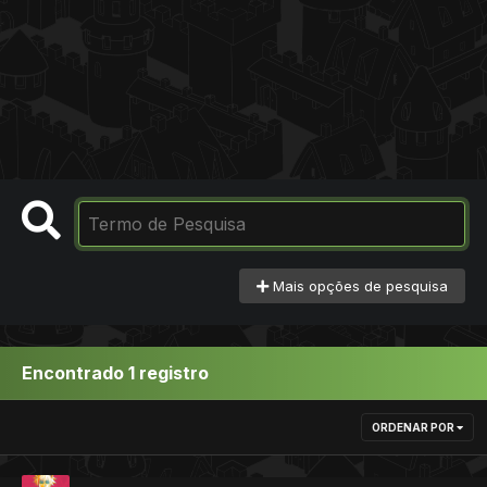
Mais opções de pesquisa
Encontrado 1 registro
ORDENAR POR