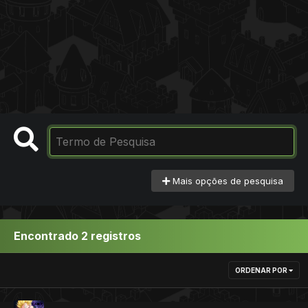
Mais opções de pesquisa
Encontrado 2 registros
ORDENAR POR