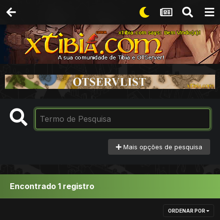
Mais opções de pesquisa
Encontrado 1 registro
ORDENAR POR